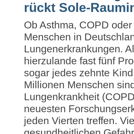
rückt Sole-Raumin
Ob Asthma, COPD oder B
Menschen in Deutschlan
Lungenerkrankungen. Al
hierzulande fast fünf P
sogar jedes zehnte Kind 
Millionen Menschen sind
Lungenkrankheit (COPD) 
neuesten Forschungserk
jeden Vierten treffen. V
gesundheitlichen Gefahr