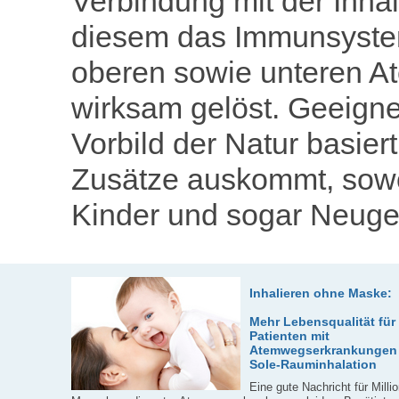
Verbindung mit der Inhal
diesem das Immunsystem 
oberen sowie unteren 
wirksam gelöst. Geeigne
Vorbild der Natur basier
Zusätze auskommt, sowo
Kinder und sogar Neuge
Inhalieren ohne Maske:
Mehr Lebensqualität für
Patienten mit
Atemwegserkrankungen
Sole-Rauminhalation
Eine gute Nachricht für Milli