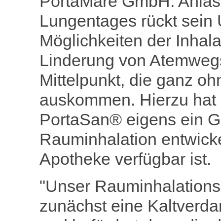
PortaMare GmbH. Anläs
Lungentages rückt sein
Möglichkeiten der Inhala
Linderung von Atemweg
Mittelpunkt, die ganz oh
auskommen. Hierzu hat 
PortaSan® eigens ein Ge
Rauminhalation entwicke
Apotheke verfügbar ist.
"Unser Rauminhalations
zunächst eine Kaltverda