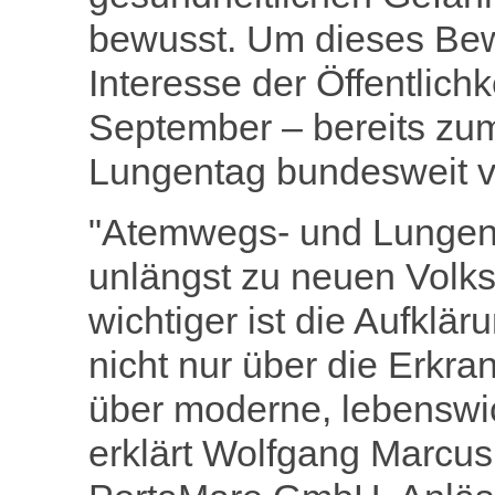
bewusst. Um dieses Bew
Interesse der Öffentlichk
September – bereits zu
Lungentag bundesweit ve
"Atemwegs- und Lungen
unlängst zu neuen Volks
wichtiger ist die Aufkl
nicht nur über die Erkr
über moderne, lebensw
erklärt Wolfgang Marcus